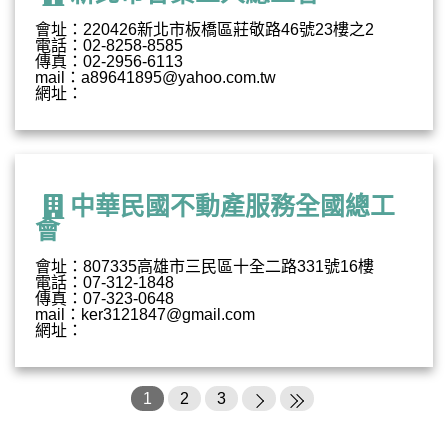
會址：220426新北市板橋區莊敬路46號23樓之2
電話：02-8258-8585
傳真：02-2956-6113
mail：a89641895@yahoo.com.tw
網址：
中華民國不動產服務全國總工
會
會址：807335高雄市三民區十全二路331號16樓
電話：07-312-1848
傳真：07-323-0648
mail：ker3121847@gmail.com
網址：
1
2
3